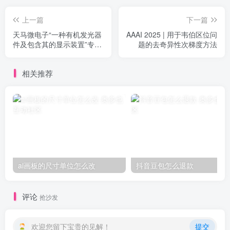
上一篇
下一篇
天马微电子“一种有机发光器
AAAI 2025 | 用于韦伯区位问
件及包含其的显示装置”专利
题的去奇异性次梯度方法
公布
相关推荐
ai画板的尺寸单位怎么改
抖音豆包怎么退款
评论
抢沙发
欢迎您留下宝贵的见解！
提交