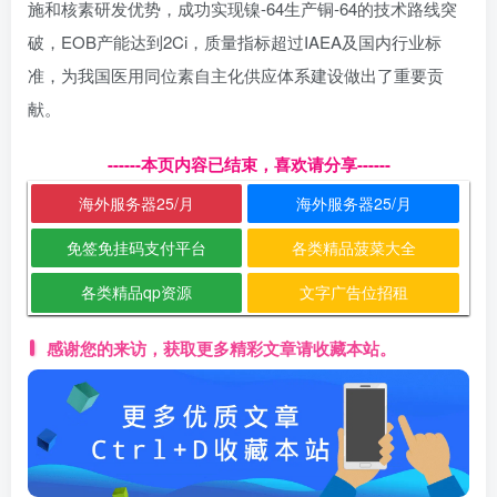
施和核素研发优势，成功实现镍-64生产铜-64的技术路线突
破，EOB产能达到2Ci，质量指标超过IAEA及国内行业标
准，为我国医用同位素自主化供应体系建设做出了重要贡
献。
------本页内容已结束，喜欢请分享------
海外服务器25/月
海外服务器25/月
免签免挂码支付平台
各类精品菠菜大全
各类精品qp资源
文字广告位招租
感谢您的来访，获取更多精彩文章请收藏本站。