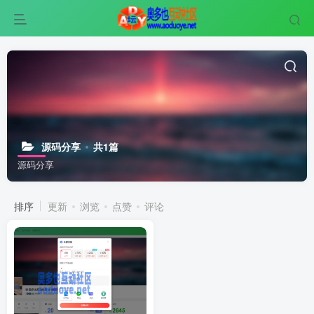
源码分享
共1篇
源码分享
排序
更新
浏览
点赞
评论