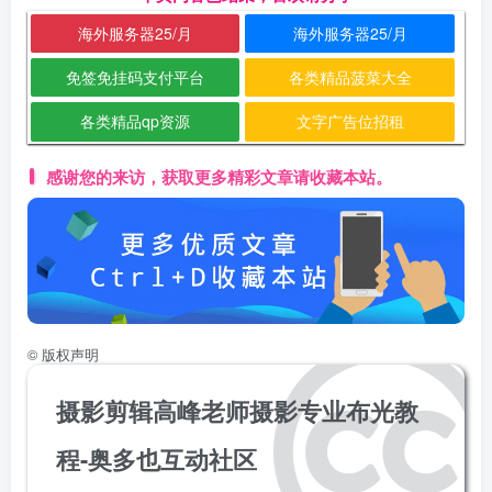
海外服务器25/月
海外服务器25/月
免签免挂码支付平台
各类精品菠菜大全
各类精品qp资源
文字广告位招租
感谢您的来访，获取更多精彩文章请收藏本站。
©
版权声明
摄影剪辑高峰老师摄影专业布光教
程-奥多也互动社区