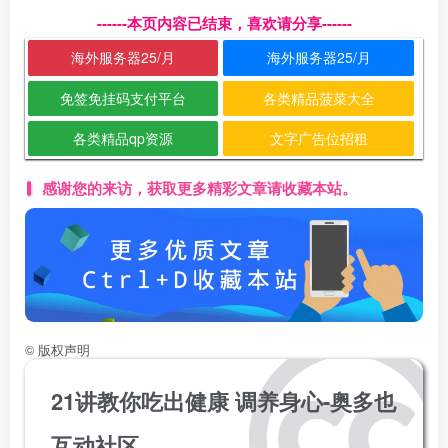
------本页内容已结束，喜欢请分享------
海外服务器25/月
海外服务器25/月
免签免挂码支付平台
各类精品菠菜大全
各类精品qp资源
文字广告位招租
感谢您的来访，获取更多精彩文章请收藏本站。
©
版权声明
21讲教你吃出健康 调养身心-奥多也
互动社区