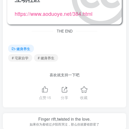
https://www.aoduoye.net/384.html
THE END
健身养生
# 宅家自学
# 健身养生
喜欢就支持一下吧
点赞
15
分享
收藏
Finger rift,twisted in the love.
如果你为着错过夕阳而哭泣，那么你就要错群星了