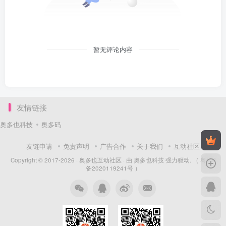
暂无评论内容
友情链接
奥多也科技
奥多码
友链申请
免责声明
广告合作
关于我们
互动社区
Copyright © 2017-2026 ·
奥多也互动社区
· 由
奥多也科技
强力驱动.
（ 粤ICP
备2020119241号 ）