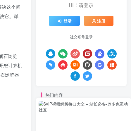
HI！请登录
解决这个问
决它。详
登录
注册
社交账号登录
斓石浏览
开您计算机
斓石浏览器
热门内容