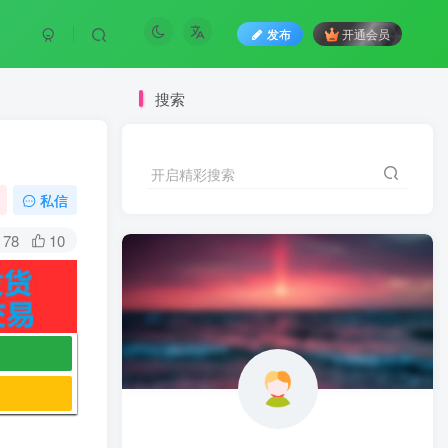
发布
开通会员
搜索
开启精彩搜索
私信
78
10