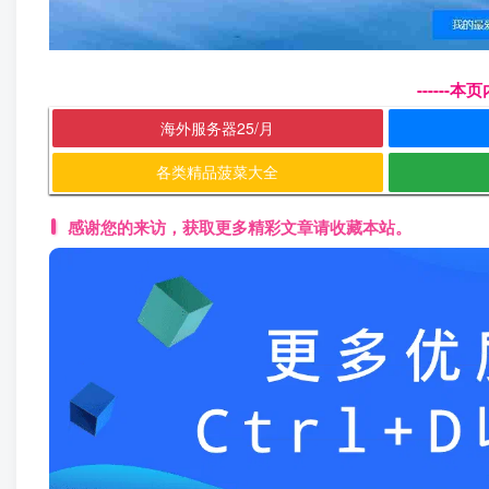
------
海外服务器25/月
各类精品菠菜大全
感谢您的来访，获取更多精彩文章请收藏本站。