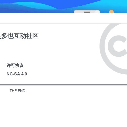
奥多也互动社区
许可协议
NC-SA 4.0
THE END