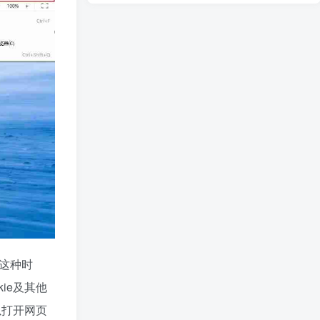
，这种时
ie及其他
以打开网页