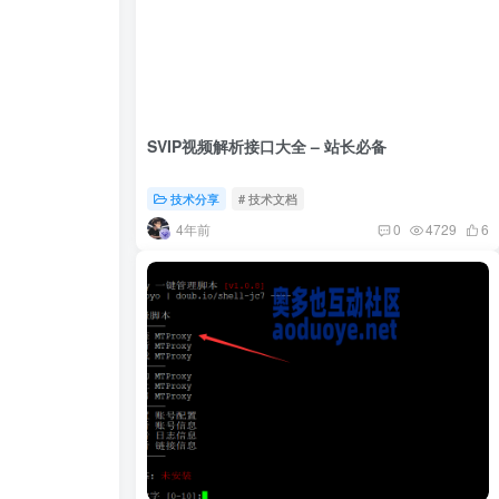
SVIP视频解析接口大全 – 站长必备
技术分享
# 技术文档
4年前
0
4729
6