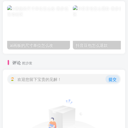
ai画板的尺寸单位怎么改
抖音豆包怎么退款
评论
抢沙发
欢迎您留下宝贵的见解！
提交