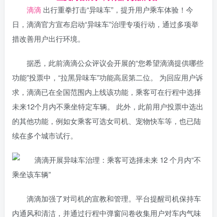
滴滴
出行重拳打击“异味车”，提升用户乘车体验！今
日，滴滴官方宣布启动“异味车”治理专项行动，通过多项举
措改善用户出行环境。
据悉，此前滴滴公众评议会开展的“您希望滴滴提供哪些
功能”投票中，“拉黑异味车”功能高居第二位。 为回应用户诉
求，滴滴已在全国范围内上线该功能，乘客可在行程中选择
未来12个月内不乘坐特定车辆。 此外，此前用户投票中选出
的其他功能，例如女乘客可选女司机、宠物快车等，也已陆
续在多个城市试行。
滴滴加强了对司机的宣教和管理。平台提醒司机保持车
内通风和清洁，并通过行程中弹窗问卷收集用户对车内气味