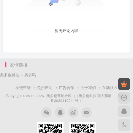
暂无评论内容
友情链接
奥多也科技
奥多码
友链申请
免责声明
广告合作
关于我们
互动社区
Copyright © 2017-2026 ·
奥多也互动社区
· 由
奥多也科技
强力驱动.
（ 粤ICP
备2020119241号 ）