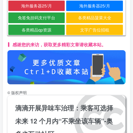
海外服务器25/月
海外服务器25/月
免签免挂码支付平台
各类精品菠菜大全
各类精品qp资源
文字广告位招租
感谢您的来访，获取更多精彩文章请收藏本站。
©
版权声明
滴滴开展异味车治理：乘客可选择
未来 12 个月内“不乘坐该车辆”-奥