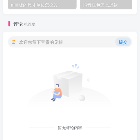
ai画板的尺寸单位怎么改
抖音豆包怎么退款
评论
抢沙发
欢迎您留下宝贵的见解！
提交
暂无评论内容