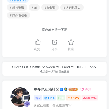
# 科技资讯
# ai
# 特斯拉
# 人形机器人
# 阿尔贡机电
喜欢就支持一下吧
点赞
6
分享
收藏
Success is a battle between YOU and YOURSELF only.
成功是一场和自己的比赛
奥多也互动社区
关注
2
1114
9
1.1W+
68.7W+
这家伙很懒，什么都没有写...