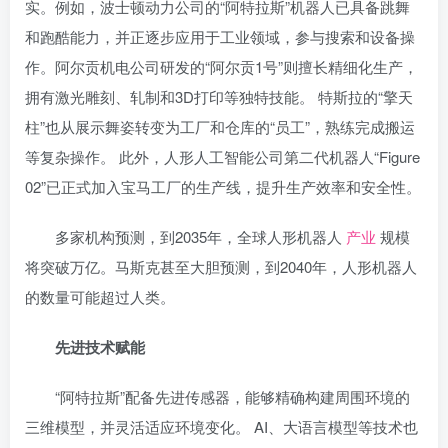
实。例如，波士顿动力公司的“阿特拉斯”机器人已具备跳舞
和跑酷能力，并正逐步应用于工业领域，参与搜索和设备操
作。阿尔贡机电公司研发的“阿尔贡1号”则擅长精细化生产，
拥有激光雕刻、轧制和3D打印等独特技能。 特斯拉的“擎天
柱”也从展示舞姿转变为工厂和仓库的“员工”，熟练完成搬运
等复杂操作。 此外，人形人工智能公司第二代机器人“Figure
02”已正式加入宝马工厂的生产线，提升生产效率和安全性。
多家机构预测，到2035年，全球人形机器人
产业
规模
将突破万亿。马斯克甚至大胆预测，到2040年，人形机器人
的数量可能超过人类。
先进技术赋能
“阿特拉斯”配备先进传感器，能够精确构建周围环境的
三维模型，并灵活适应环境变化。 AI、大语言模型等技术也