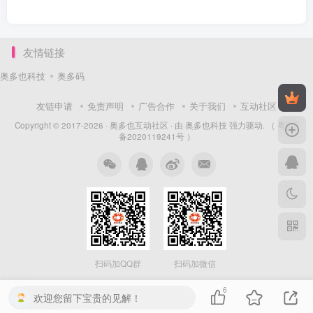
友情链接
奥多也科技
奥多码
友链申请
免责声明
广告合作
关于我们
互动社区
Copyright © 2017-2026 ·
奥多也互动社区
· 由
奥多也科技
强力驱动.
（ 粤ICP
备2020119241号 ）
扫码加QQ群
扫码加微信
6
欢迎您留下宝贵的见解！