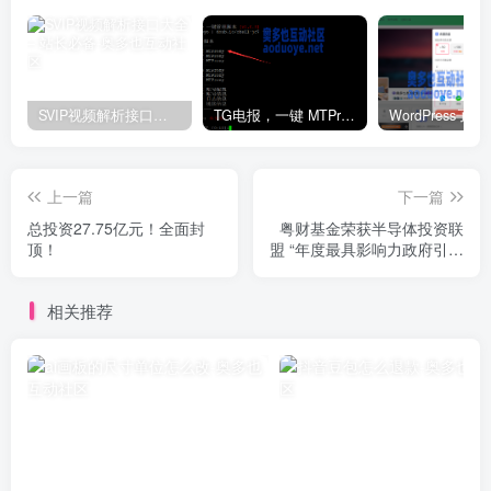
SVIP视频解析接口大全 – 站长必备
TG电报，一键 MTProxy 网络代理工具脚本
上一篇
下一篇
总投资27.75亿元！全面封
粤财基金荣获半导体投资联
顶！
盟 “年度最具影响力政府引导
基金奖”及 “年度最佳国资投
资机构奖”
相关推荐