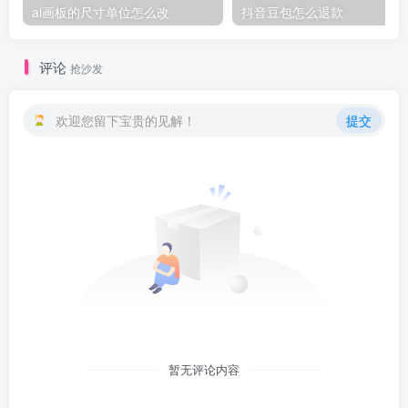
ai画板的尺寸单位怎么改
抖音豆包怎么退款
评论
抢沙发
欢迎您留下宝贵的见解！
提交
暂无评论内容