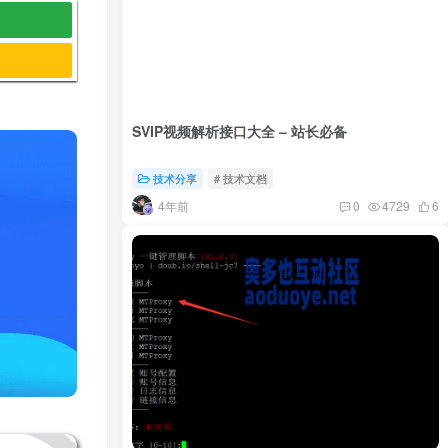
SVIP视频解析接口大全 – 站长必备
技术分享
# 技术文档
4年前
0
4729
6