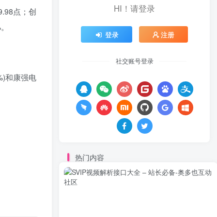
HI！请登录
.98点；创
%。
登录
注册
社交账号登录
2%)和康强电
热门内容