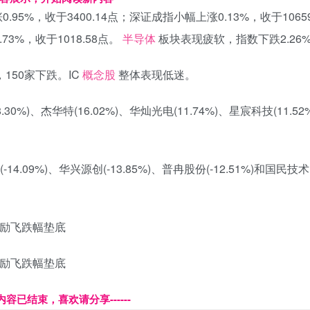
%，收于3400.14点；深证成指小幅上涨0.13%，收于10659
73%，收于1018.58点。
半导体
板块表现疲软，指数下跌2.26
150家下跌。IC
概念股
整体表现低迷。
)、杰华特(16.02%)、华灿光电(11.74%)、星宸科技(11.5
4.09%)、华兴源创(-13.85%)、普冉股份(-12.51%)和国民技术
本页内容已结束，喜欢请分享------