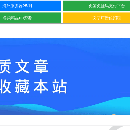
海外服务器25/月
免签免挂码支付平台
各类精品qp资源
文字广告位招租