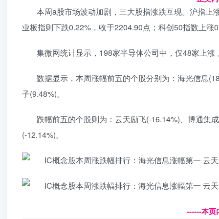
本周a股市场波动加剧，三大股指涨跌互现。沪指上涨0.95
业板指则下跌0.22%，收于2204.90点；科创50指数上涨0.
集微网统计显示，198家半导体公司中，仅48家上涨，
数据显示，本周涨幅前五的个股分别为：海光信息(18.30%
子(9.48%)。
跌幅前五的个股则为：云天励飞(-16.14%)、博通集成(-1
(-12.14%)。
------