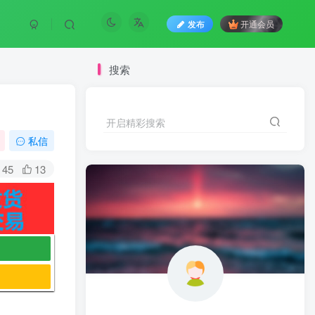
发布
开通会员
搜索
开启精彩搜索
私信
45
13