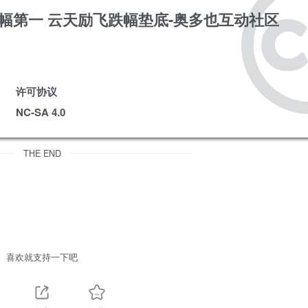
幅第一 云天励飞跌幅垫底-奥多也互动社区
许可协议
NC-SA 4.0
THE END
喜欢就支持一下吧