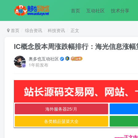
首页
互动社区
技术分享
首页
综合资讯
科技资讯
正文
IC概念股本周涨跌幅排行：海光信息涨幅
奥多也互动社区
1年前发布
海外服务器25/月
各类精品菠菜大全
------正