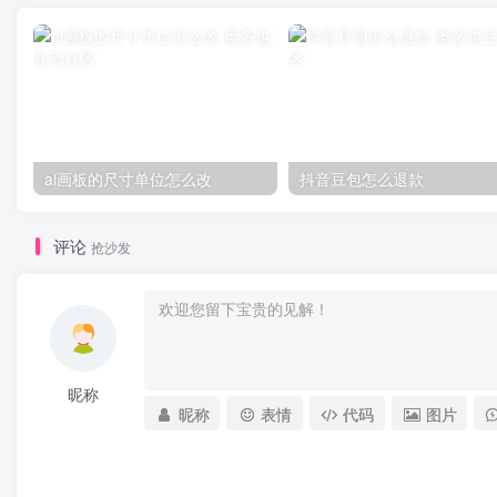
ai画板的尺寸单位怎么改
抖音豆包怎么退款
评论
抢沙发
昵称
昵称
表情
代码
图片