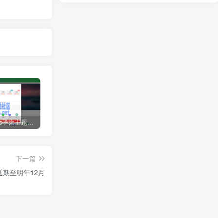
WordPress子比主题USDT支付插件Epusdt插件
ThinkPHP系统后台密码忘记解决方法
为什么优酷视频打不开 优酷视频无法打开解决步骤
下一篇
期至明年12月