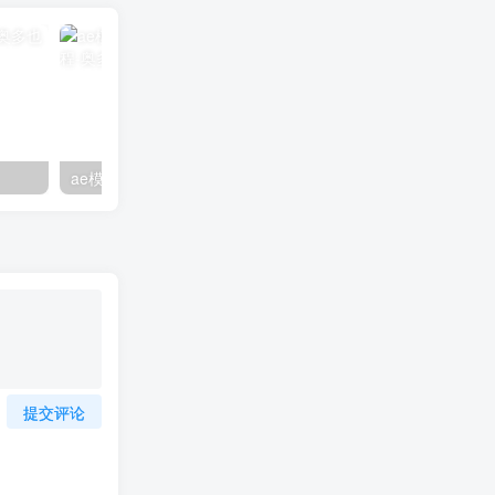
ae模板如何修改项目素材时长教程
华为ai音箱mini怎么用
提交评论