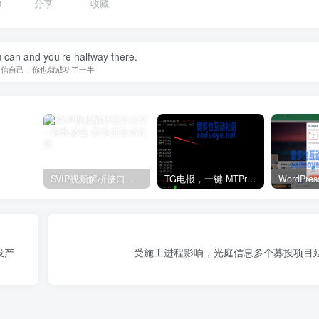
3
分享
收藏
 can and you’re halfway there.
相信自己，你也就成功了一半
SVIP视频解析接口大全 – 站长必备
TG电报，一键 MTProxy 网络代理工具脚本
投产
受施工进程影响，光庭信息多个募投项目延