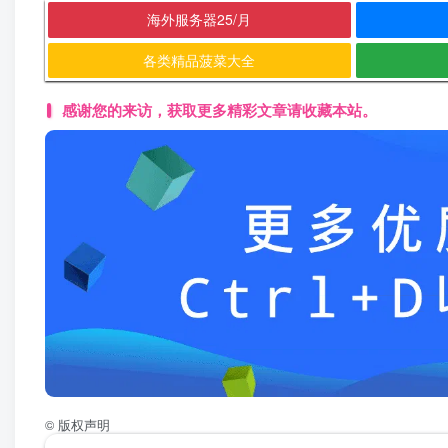
海外服务器25/月
各类精品菠菜大全
感谢您的来访，获取更多精彩文章请收藏本站。
©
版权声明