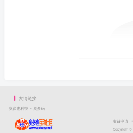
友情链接
奥多也科技
奥多码
友链申请
Copyright ©