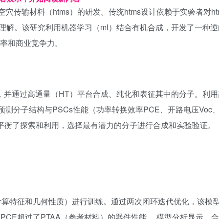
空穴传输材料（htms）的研发。传统htms设计依赖于实验者对h
理解。该研究利用机器学习（ml）结合有机合成，开发了一种逆
效率和商业竞争力。
库，并通过高通量（HT）平台合成、纯化和表征其中的分子。利
测分子结构与PSCs性能（功率转换效率PCE、开路电压Voc
略平衡了探索和利用，选择最有潜力的分子进行合成和实验验证。
计算特征和几何性质）进行训练。通过两次闭环迭代优化，该模
PCE超过了PTAA（参考材料）的器件性能。 模型分析显示，