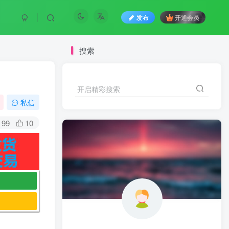
发布
开通会员
搜索
开启精彩搜索
私信
99
10