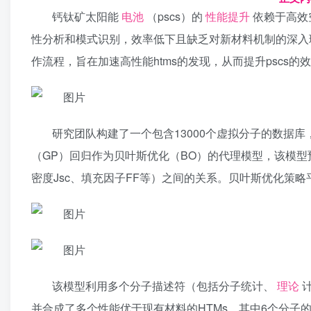
钙钛矿太阳能
电池
（pscs）的
性能提升
依赖于高效
性分析和模式识别，效率低下且缺乏对新材料机制的深入
作流程，旨在加速高性能htms的发现，从而提升pscs的
研究团队构建了一个包含13000个虚拟分子的数据
（GP）回归作为贝叶斯优化（BO）的代理模型，该模型预
密度Jsc、填充因子FF等）之间的关系。贝叶斯优化策
该模型利用多个分子描述符（包括分子统计、
理论
并合成了多个性能优于现有材料的HTMs，其中6个分子的