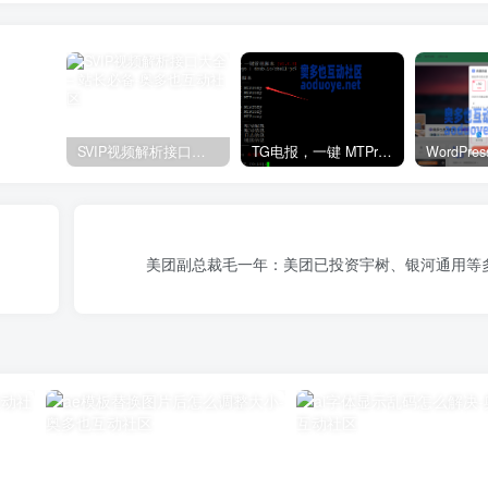
SVIP视频解析接口大全 – 站长必备
TG电报，一键 MTProxy 网络代理工具脚本
美团副总裁毛一年：美团已投资宇树、银河通用等