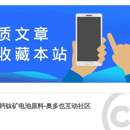
钙钛矿电池原料-奥多也互动社区