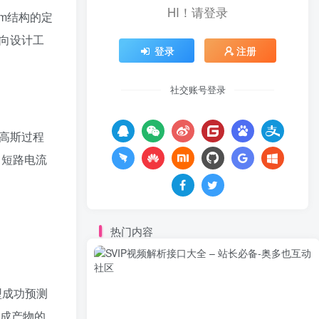
HI！请登录
tm结构的定
向设计工
登录
注册
社交账号登录
用高斯过程
、短路电流
热门内容
型成功预测
合成产物的