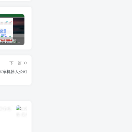
WordPress子比主题USDT支付插件Epusdt插件
ThinkPHP系统后台密码忘记解决方法
为什么优酷视频打不开 优酷视频无法打开解决步骤
下一篇
多家机器人公司