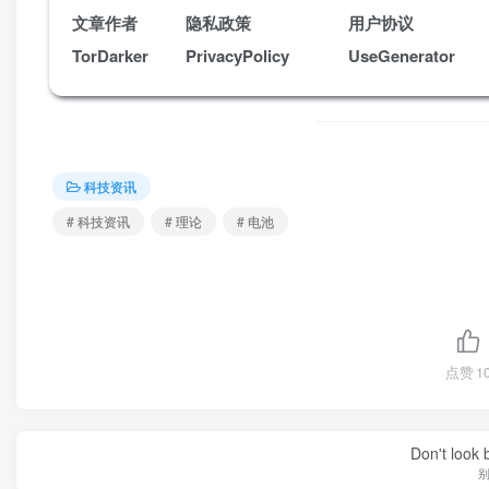
文章作者
隐私政策
用户协议
TorDarker
PrivacyPolicy
UseGenerator
科技资讯
# 科技资讯
# 理论
# 电池
点赞
1
Don't look 