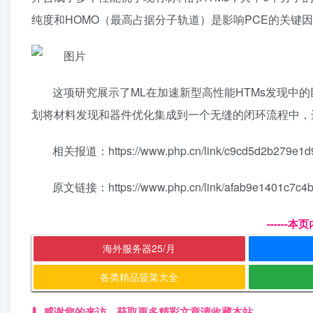
纯度和HOMO（最高占据分子轨道）是影响PCE的关键
这项研究展示了ML在加速新型高性能HTMs发现中
划将材料发现和器件优化集成到一个无缝的闭环流程中，
相关报道：https://www.php.cn/link/c9cd5d2b279e1d
原文链接：https://www.php.cn/link/afab9e1401c7c4
------
海外服务器25/月
各类精品菠菜大全
感谢您的来访，获取更多精彩文章请收藏本站。