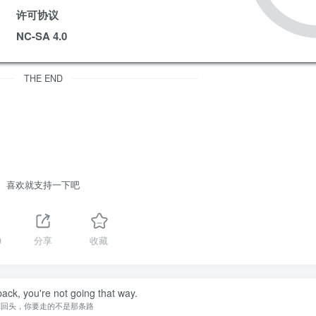
许可协议
NC-SA 4.0
THE END
喜欢就支持一下吧
0
分享
收藏
back, you're not going that way.
别回头，你要走的不是那条路