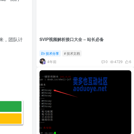
来，团队计
SVIP视频解析接口大全 – 站长必备
技术分享
# 技术文档
4年前
0
4729
6