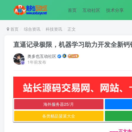
首页
互动社区
技术分享
首页
综合资讯
科技资讯
正文
直逼记录极限，机器学习助力开发全新钙
奥多也互动社区
1年前发布
海外服务器25/月
各类精品菠菜大全
------正