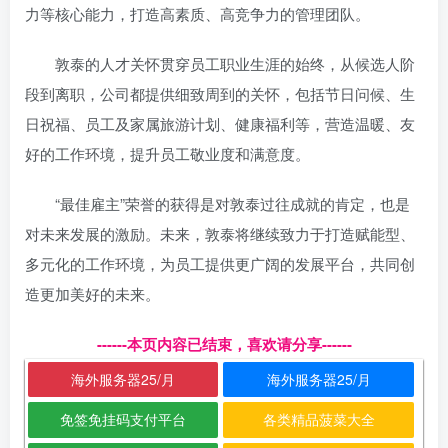
力等核心能力，打造高素质、高竞争力的管理团队。
敦泰的人才关怀贯穿员工职业生涯的始终，从候选人阶
段到离职，公司都提供细致周到的关怀，包括节日问候、生
日祝福、员工及家属旅游计划、健康福利等，营造温暖、友
好的工作环境，提升员工敬业度和满意度。
“最佳雇主”荣誉的获得是对敦泰过往成就的肯定，也是
对未来发展的激励。未来，敦泰将继续致力于打造赋能型、
多元化的工作环境，为员工提供更广阔的发展平台，共同创
造更加美好的未来。
------本页内容已结束，喜欢请分享------
海外服务器25/月
海外服务器25/月
免签免挂码支付平台
各类精品菠菜大全