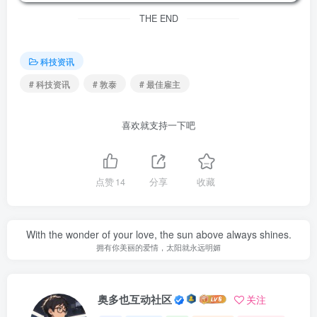
THE END
科技资讯
# 科技资讯
# 敦泰
# 最佳雇主
喜欢就支持一下吧
点赞
14
分享
收藏
With the wonder of your love, the sun above always shines.
拥有你美丽的爱情，太阳就永远明媚
奥多也互动社区
关注