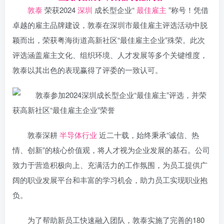
敦泰
荣获2024
深圳
成长型企业“
最佳雇主
”称号！凭借
卓越的雇主品牌建设，敦泰在深圳市最佳雇主评选活动中脱
颖而出，荣获粤海街道高新社区“最佳雇主企业”殊荣。此次
评选涵盖雇主文化、组织环境、人才发展等多个关键维度，
敦泰以其出色的表现赢得了评委的一致认可。
敦泰深耕
半导体行业
近二十载，始终秉承“诚信、热
情、创新”的核心价值观，将人才视为企业发展的基石。公司
致力于营造积极向上、充满活力的工作氛围，为员工提供广
阔的职业发展平台和丰富的学习机会，助力员工实现职业抱
负。
为了帮助新员工快速融入团队，敦泰实施了完善的180