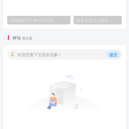
ai画板的尺寸单位怎么改
抖音豆包怎么退款
评论
抢沙发
欢迎您留下宝贵的见解！
提交