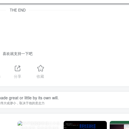
THE END
喜欢就支持一下吧
4
分享
收藏
de great or little by its own will.
人伟大或渺小，取决于他的意志力