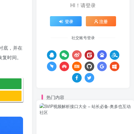
HI！请登录
登录
注册
社交账号登录
体衬底，并在
恢复时间。
热门内容