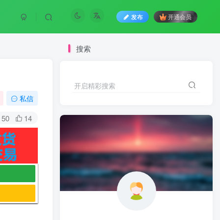
发布
开通会员
搜索
开启精彩搜索
私信
50
14