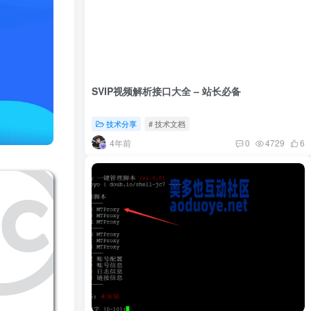
SVIP视频解析接口大全 – 站长必备
技术分享
# 技术文档
4年前
0
4729
6