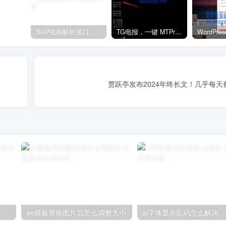
SVIP视频解析接口大全 – 站长必备
TG电报，一键 MTProxy 网络代理工具脚本
贾跃亭发布2024年终长文！几乎每
ae模板替换图片后怎么调整大小
ai字体显示乱码怎么解决