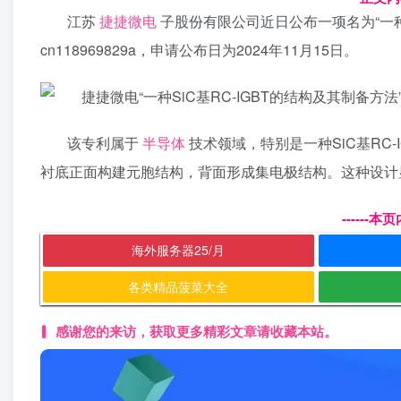
江苏
捷捷微电
子股份有限公司近日公布一项名为“一
cn118969829a，申请公布日为2024年11月15日。
该专利属于
半导体
技术领域，特别是一种SiC基RC
衬底正面构建元胞结构，背面形成集电极结构。这种设计显著
------
海外服务器25/月
各类精品菠菜大全
感谢您的来访，获取更多精彩文章请收藏本站。