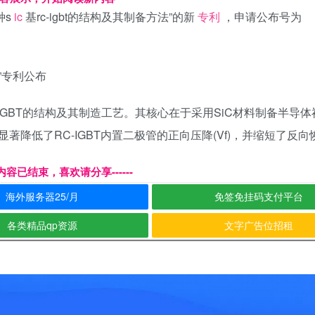
种s
ic
基rc-igbt的结构及其制备方法”的新
专利
，申请公布号为
-IGBT的结构及其制造工艺。其核心在于采用SiC材料制备半导
降低了RC-IGBT内置二极管的正向压降(Vf)，并缩短了反向
本页内容已结束，喜欢请分享------
海外服务器25/月
免签免挂码支付平台
各类精品qp资源
文字广告位招租