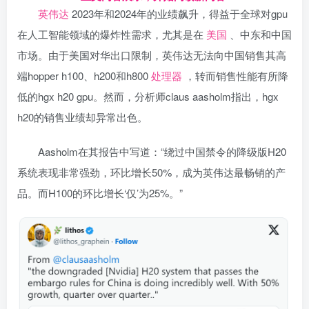
英伟达
2023年和2024年的业绩飙升，得益于全球对gpu
在人工智能领域的爆炸性需求，尤其是在
美国
、中东和中国
市场。由于美国对华出口限制，英伟达无法向中国销售其高
端hopper h100、h200和h800
处理器
，转而销售性能有所降
低的hgx h20 gpu。然而，分析师claus aasholm指出，hgx
h20的销售业绩却异常出色。
Aasholm在其报告中写道：“绕过中国禁令的降级版H20
系统表现非常强劲，环比增长50%，成为英伟达最畅销的产
品。而H100的环比增长‘仅’为25%。”