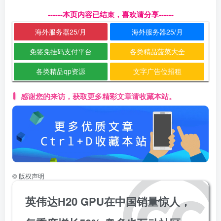
------本页内容已结束，喜欢请分享------
海外服务器25/月
海外服务器25/月
免签免挂码支付平台
各类精品菠菜大全
各类精品qp资源
文字广告位招租
感谢您的来访，获取更多精彩文章请收藏本站。
©
版权声明
英伟达H20 GPU在中国销量惊人，