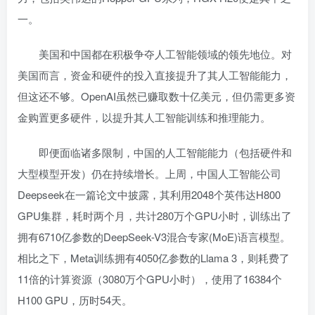
一。
美国和中国都在积极争夺人工智能领域的领先地位。对
美国而言，资金和硬件的投入直接提升了其人工智能能力，
但这还不够。OpenAI虽然已赚取数十亿美元，但仍需更多资
金购置更多硬件，以提升其人工智能训练和推理能力。
即便面临诸多限制，中国的人工智能能力（包括硬件和
大型模型开发）仍在持续增长。上周，中国人工智能公司
Deepseek在一篇论文中披露，其利用2048个英伟达H800
GPU集群，耗时两个月，共计280万个GPU小时，训练出了
拥有6710亿参数的DeepSeek-V3混合专家(MoE)语言模型。
相比之下，Meta训练拥有4050亿参数的Llama 3，则耗费了
11倍的计算资源（3080万个GPU小时），使用了16384个
H100 GPU，历时54天。