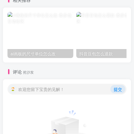
ai画板的尺寸单位怎么改
抖音豆包怎么退款
评论
抢沙发
欢迎您留下宝贵的见解！
提交