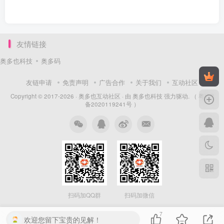
友情链接
奥多也科技
奥多码
友链申请
免责声明
广告合作
关于我们
互动社区
Copyright © 2017-2026 ·
奥多也互动社区
· 由
奥多也科技
强力驱动.
（ 粤ICP
备2020119241号 ）
扫码加QQ群
扫码加微信
7
欢迎您留下宝贵的见解！