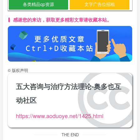
各类精品qp资源
文字广告位招租
感谢您的来访，获取更多精彩文章请收藏本站。
©
版权声明
五大咨询与治疗方法理论-奥多也互
动社区
https://www.aoduoye.net/1425.html
THE END