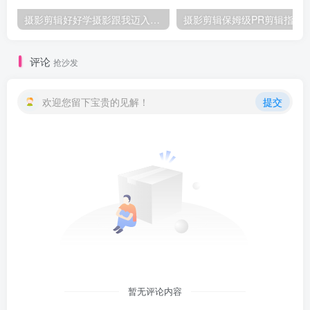
摄影剪辑好好学摄影跟我迈入摄影之门
摄影剪辑保姆级PR剪辑指
评论
抢沙发
欢迎您留下宝贵的见解！
提交
暂无评论内容