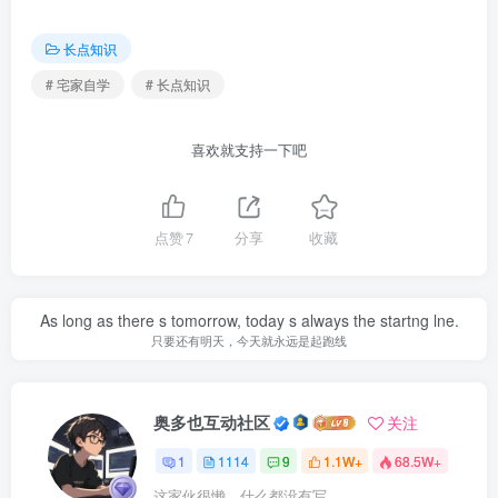
长点知识
# 宅家自学
# 长点知识
喜欢就支持一下吧
点赞
7
分享
收藏
As long as there s tomorrow, today s always the startng lne.
只要还有明天，今天就永远是起跑线
奥多也互动社区
关注
1
1114
9
1.1W+
68.5W+
这家伙很懒，什么都没有写...