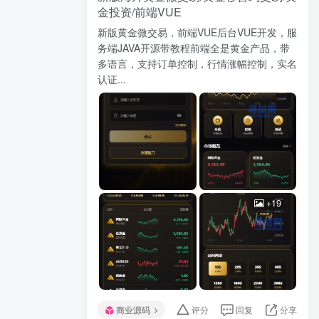
金投资/前端VUE
新版黄金微交易，前端VUE后台VUE开发，服
务端JAVA开源带教程前端全是黄金产品，带
多语言，支持订单控制，行情涨幅控制，实名
认证...
+19
商业源码
评分
回复
分享