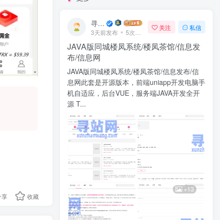
寻站网
关注
私信
3天前发布
5次阅读
JAVA版同城楼凤系统/楼凤茶馆/信息发
布/信息网
JAVA版同城楼凤系统/楼凤茶馆/信息发布/信
息网此套是开源版本，前端uniapp开发电脑手
机自适应，后台VUE，服务端JAVA开发全开
源 T...
+13
分享
收藏