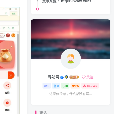
文章来源： https://www.xunzhanwang.com/1243.html
寻站网
关注
0
0
0
25
15.2W+
这家伙很懒，什么都没有写...
更多