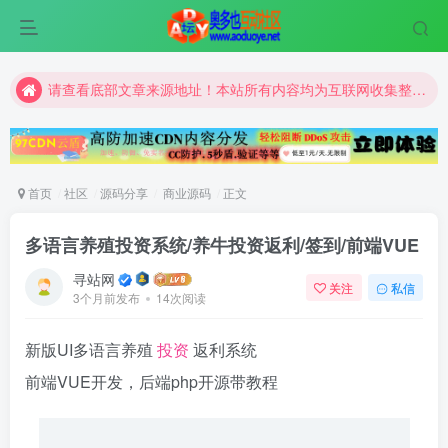
请查看底部文章来源地址！本站所有内容均为互联网收集整理和网友上传。仅限于学习研究，切勿用于商业用途。
请查看底部文章来源地址！本站所有内容均为互联网收集整理和网友上传。仅限于学习研究，切勿用于商业用途。
请查看底部文章来源地址！本站所有内容均为互联网收集整理和网友上传。仅限于学习研究，切勿用于商业用途。
首页
社区
源码分享
商业源码
正文
多语言养殖投资系统/养牛投资返利/签到/前端VUE
寻站网
关注
私信
3个月前发布
14次阅读
新版UI多语言养殖
投资
返利系统
前端VUE开发，后端php开源带教程