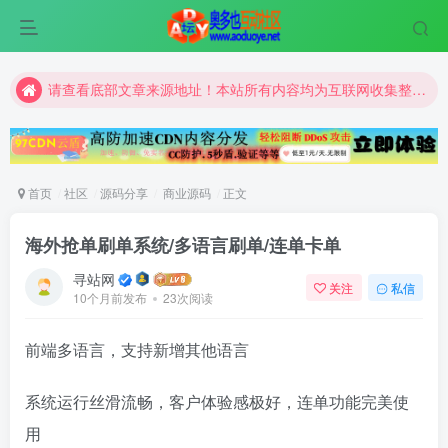
请查看底部文章来源地址！本站所有内容均为互联网收集整理和网友上传。仅限于学习研究，切勿用于商业用途。
请查看底部文章来源地址！本站所有内容均为互联网收集整理和网友上传。仅限于学习研究，切勿用于商业用途。
请查看底部文章来源地址！本站所有内容均为互联网收集整理和网友上传。仅限于学习研究，切勿用于商业用途。
首页
社区
源码分享
商业源码
正文
海外抢单刷单系统/多语言刷单/连单卡单
寻站网
关注
私信
10个月前发布
23次阅读
前端多语言，支持新增其他语言
系统运行丝滑流畅，客户体验感极好，连单功能完美使
用