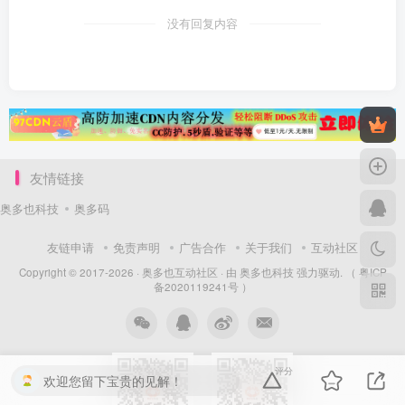
没有回复内容
友情链接
奥多也科技
奥多码
友链申请
免责声明
广告合作
关于我们
互动社区
Copyright © 2017-2026 ·
奥多也互动社区
· 由
奥多也科技
强力驱动.
（ 粤ICP
备2020119241号 ）
评分
欢迎您留下宝贵的见解！