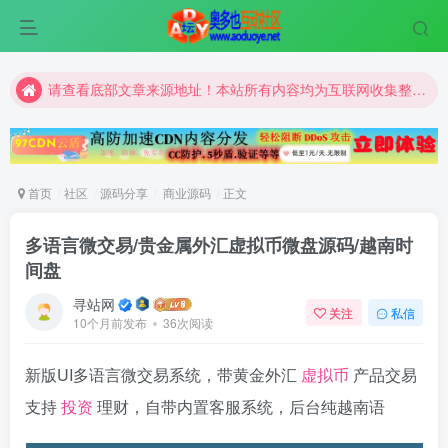
请查看底部文章来源地址！本站所有内容均为互联网收集整理和网友上传。仅限于学习研究，切勿用于商业用途。
请查看底部文章来源地址！本站所有内容均为互联网收集整理和网友上传。仅限于学习研究，切勿用于商业用途。
请查看底部文章来源地址！本站所有内容均为互联网收集整理和网友上传。仅限于学习研究，切勿用于商业用途。
首页
社区
源码分享
商业源码
正文
多语言微交易/贵金属外汇虚拟币微盘源码/越南时
间盘
寻站网
关注
私信
10个月前发布
36次阅读
新版UI多语言微交易系统，带黄金外汇
虚拟币
产品交易
支持
投资
理财，自带内置客服系统，后台纯越南语