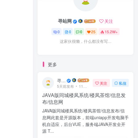
寻站网
关注
0
0
0
25
15.2W+
这家伙很懒，什么都没有写...
更多
寻站网
关注
私信
5天前发布
11次阅读
JAVA版同城楼凤系统/楼凤茶馆/信息发
布/信息网
JAVA版同城楼凤系统/楼凤茶馆/信息发布/信
息网此套是开源版本，前端uniapp开发电脑手
机自适应，后台VUE，服务端JAVA开发全开
源 T...