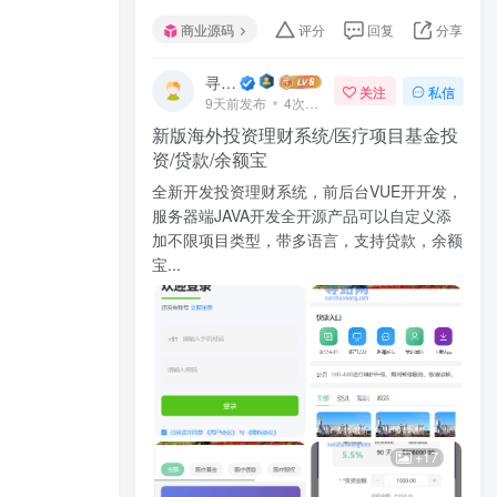
商业源码
评分
回复
分享
寻站网
关注
私信
9天前发布
4次阅读
新版海外投资理财系统/医疗项目基金投
资/贷款/余额宝
全新开发投资理财系统，前后台VUE开开发，
服务器端JAVA开发全开源产品可以自定义添
加不限项目类型，带多语言，支持贷款，余额
宝...
+17