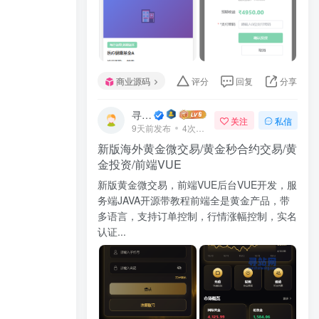
商业源码
评分
回复
分享
寻站网
关注
私信
9天前发布
4次阅读
新版海外黄金微交易/黄金秒合约交易/黄
金投资/前端VUE
新版黄金微交易，前端VUE后台VUE开发，服
务端JAVA开源带教程前端全是黄金产品，带
多语言，支持订单控制，行情涨幅控制，实名
认证...