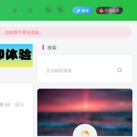
发布
开通会员
究，切勿用于商业用途。
究，切勿用于商业用途。
究，切勿用于商业用途。
搜索
开启精彩搜索
55
0