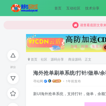
首页
互动社区
技术分享
请查看底部文章
请查看底部文章
请查看底部文章
首页
社区
源码分享
商业源码
正文
评分
海外抢单刷单系统/打针/做单/
寻站网
1年前发布
新UI海外抢单系统，支持打针，做单，余额