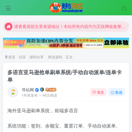
请查看底部文章来源地址！本站所有内容均为互联网收集整理和网友上传。仅限于学习研究，切勿用于商业用途。
请查看底部文章来源地址！本站所有内容均为互联网收集整理和网友上传。仅限于学习研究，切勿用于商业用途。
请查看底部文章来源地址！本站所有内容均为互联网收集整理和网友上传。仅限于学习研究，切勿用于商业用途。
首页
社区
源码分享
商业源码
正文
多语言亚马逊抢单刷单系统/手动自动派单/连单卡
单
寻站网
关注
私信
1年前发布
46次阅读
海外亚马逊刷单系统，前端多语言
系统功能：签到、余额宝、重置订单、手动自动派单、