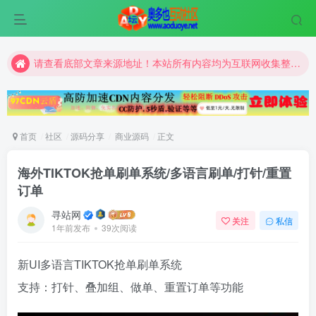
请查看底部文章来源地址！本站所有内容均为互联网收集整理和网友上传。仅限于学习研究，切勿用于商业用途。
请查看底部文章来源地址！本站所有内容均为互联网收集整理和网友上传。仅限于学习研究，切勿用于商业用途。
请查看底部文章来源地址！本站所有内容均为互联网收集整理和网友上传。仅限于学习研究，切勿用于商业用途。
首页
社区
源码分享
商业源码
正文
海外TIKTOK抢单刷单系统/多语言刷单/打针/重置
订单
寻站网
关注
私信
1年前发布
39次阅读
新UI多语言TIKTOK抢单刷单系统
支持：打针、叠加组、做单、重置订单等功能