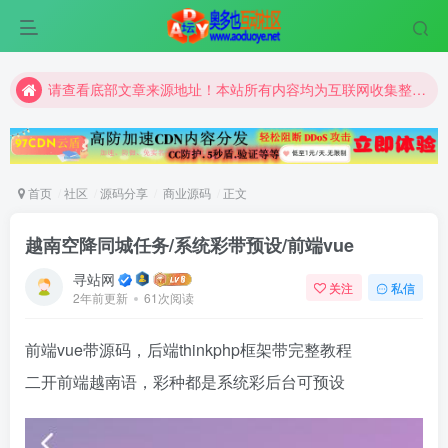
请查看底部文章来源地址！本站所有内容均为互联网收集整理和网友上传。仅限于学习研究，切勿用于商业用途。
请查看底部文章来源地址！本站所有内容均为互联网收集整理和网友上传。仅限于学习研究，切勿用于商业用途。
请查看底部文章来源地址！本站所有内容均为互联网收集整理和网友上传。仅限于学习研究，切勿用于商业用途。
首页
社区
源码分享
商业源码
正文
越南空降同城任务/系统彩带预设/前端vue
寻站网
关注
私信
2年前更新
61次阅读
前端vue带源码，后端thinkphp框架带完整教程
二开前端越南语，彩种都是系统彩后台可预设