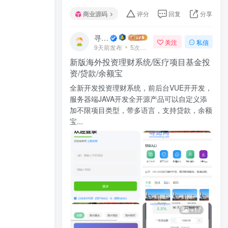
商业源码
评分
回复
分享
寻站网
关注
私信
9天前发布
5次阅读
新版海外投资理财系统/医疗项目基金投
资/贷款/余额宝
全新开发投资理财系统，前后台VUE开开发，
服务器端JAVA开发全开源产品可以自定义添
加不限项目类型，带多语言，支持贷款，余额
宝...
+17