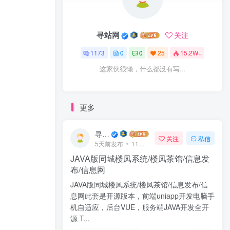
寻站网
关注
1173
0
0
25
15.2W+
这家伙很懒，什么都没有写...
更多
寻站网
关注
私信
5天前发布
11次阅读
JAVA版同城楼凤系统/楼凤茶馆/信息发
布/信息网
JAVA版同城楼凤系统/楼凤茶馆/信息发布/信
息网此套是开源版本，前端uniapp开发电脑手
机自适应，后台VUE，服务端JAVA开发全开
源 T...