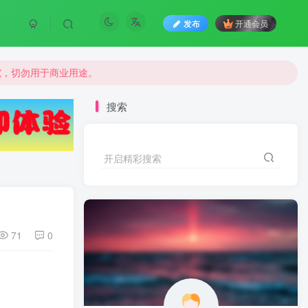
发布
开通会员
究，切勿用于商业用途。
究，切勿用于商业用途。
究，切勿用于商业用途。
搜索
开启精彩搜索
71
0