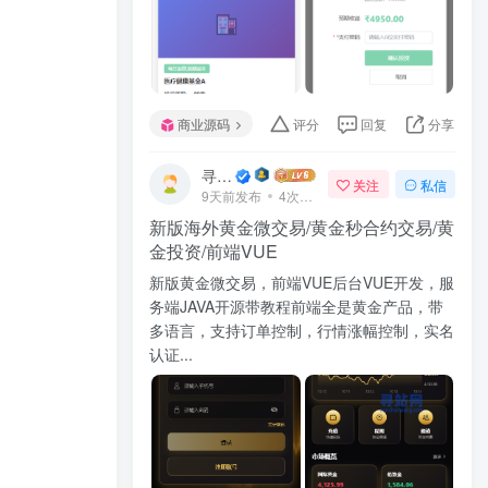
商业源码
评分
回复
分享
寻站网
关注
私信
9天前发布
4次阅读
新版海外黄金微交易/黄金秒合约交易/黄
金投资/前端VUE
新版黄金微交易，前端VUE后台VUE开发，服
务端JAVA开源带教程前端全是黄金产品，带
多语言，支持订单控制，行情涨幅控制，实名
认证...