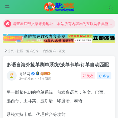
请查看底部文章来源地址！本站所有内容均为互联网收集整理和网友上传。仅限于学习研究，切勿用于商业用途。
请查看底部文章来源地址！本站所有内容均为互联网收集整理和网友上传。仅限于学习研究，切勿用于商业用途。
请查看底部文章来源地址！本站所有内容均为互联网收集整理和网友上传。仅限于学习研究，切勿用于商业用途。
首页
社区
源码分享
商业源码
正文
多语言海外抢单刷单系统/派单卡单/订单自动匹配
寻站网
关注
私信
3年前发布
46次阅读
另一版紫色UI的抢单系统，前端多语言：英文、巴西、
墨西哥、土耳其、波斯语、印度语、泰语
系统支持卡单、代理后台等功能