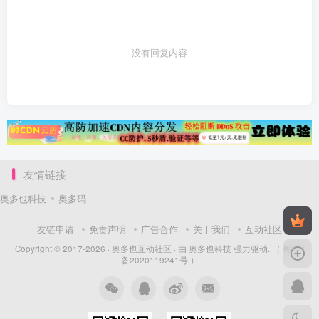
没有回复内容
友情链接
奥多也科技
奥多码
友链申请
免责声明
广告合作
关于我们
互动社区
Copyright © 2017-2026 ·
奥多也互动社区
· 由
奥多也科技
强力驱动.
（ 粤ICP
备2020119241号 ）