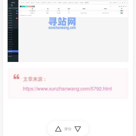
文章来源：
https://www.xunzhanwang.com/5792.html
评分