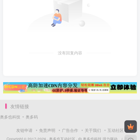
没有回复内容
友情链接
奥多也科技
奥多码
友链申请
免责声明
广告合作
关于我们
互动社区
Copyright © 2017-2026 ·
奥多也互动社区
· 由
奥多也科技
强力驱动.
（ 粤ICP