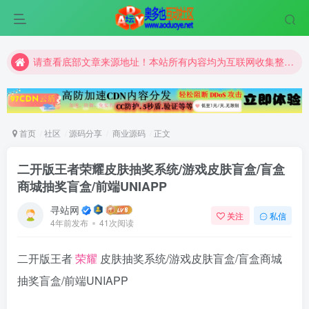
请查看底部文章来源地址！本站所有内容均为互联网收集整理和网友上传。仅限于学习研究，切勿用于商业用途。
请查看底部文章来源地址！本站所有内容均为互联网收集整理和网友上传。仅限于学习研究，切勿用于商业用途。
请查看底部文章来源地址！本站所有内容均为互联网收集整理和网友上传。仅限于学习研究，切勿用于商业用途。
首页
社区
源码分享
商业源码
正文
二开版王者荣耀皮肤抽奖系统/游戏皮肤盲盒/盲盒
商城抽奖盲盒/前端UNIAPP
寻站网
关注
私信
4年前发布
41次阅读
二开版王者
荣耀
皮肤抽奖系统/游戏皮肤盲盒/盲盒商城
抽奖盲盒/前端UNIAPP