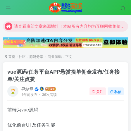
请查看底部文章来源地址！本站所有内容均为互联网收集整理和网友上传。仅限于学习研究，切勿用于商业用途。
请查看底部文章来源地址！本站所有内容均为互联网收集整理和网友上传。仅限于学习研究，切勿用于商业用途。
请查看底部文章来源地址！本站所有内容均为互联网收集整理和网友上传。仅限于学习研究，切勿用于商业用途。
首页
社区
源码分享
商业源码
正文
vue源码/任务平台APP悬赏接单佣金发布/任务接
单/关注点赞
寻站网
关注
私信
4年前发布
36次阅读
前端为vue源码
优化前台UI 及任务功能