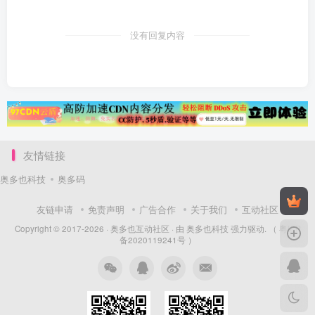
没有回复内容
友情链接
奥多也科技
奥多码
友链申请
免责声明
广告合作
关于我们
互动社区
Copyright © 2017-2026 ·
奥多也互动社区
· 由
奥多也科技
强力驱动.
（ 粤ICP
备2020119241号 ）