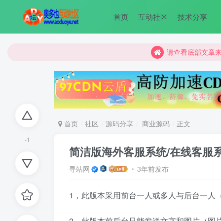
首页
互动社区
技术分享
请查看底部文章
请查看底部文章
请查看底部文章
首页
社区
源码分享
商业源码
正文
-1
简洁版海外客服系统/在线客服
寻站网
3年前发布
1，此版本采用前台一人或多人与后台一人
2，此版本前后台只能发送文字和图片（图