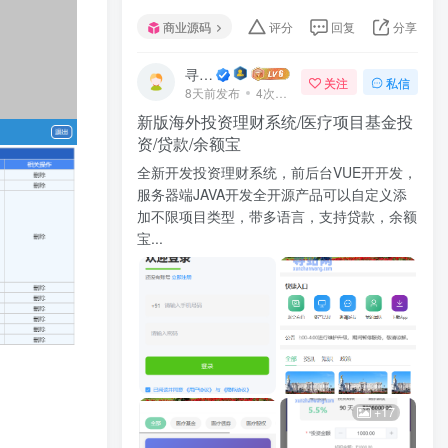
商业源码
评分
回复
分享
寻站网
关注
私信
8天前发布
4次阅读
新版海外投资理财系统/医疗项目基金投
资/贷款/余额宝
全新开发投资理财系统，前后台VUE开开发，
服务器端JAVA开发全开源产品可以自定义添
加不限项目类型，带多语言，支持贷款，余额
宝...
+17