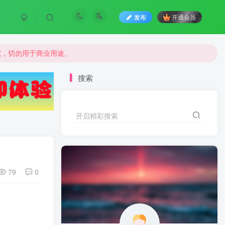
发布
开通会员
究，切勿用于商业用途。
究，切勿用于商业用途。
究，切勿用于商业用途。
搜索
开启精彩搜索
79
0