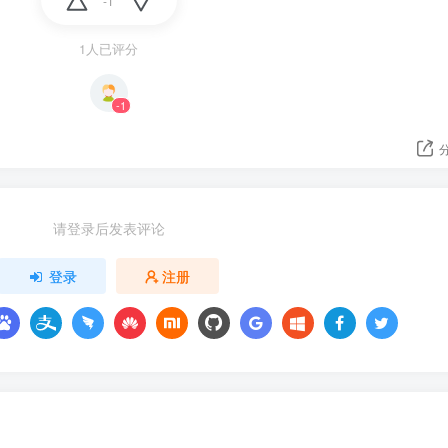
-1
1人已评分
-1
请登录后发表评论
登录
注册