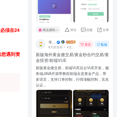
必须在24
商业源码
评分
回复
分享
寻站网
关注
私信
8天前发布
4次阅读
如您遇到资
新版海外黄金微交易/黄金秒合约交易/黄
金投资/前端VUE
新版黄金微交易，前端VUE后台VUE开发，服
务端JAVA开源带教程前端全是黄金产品，带
多语言，支持订单控制，行情涨幅控制，实名
认证...