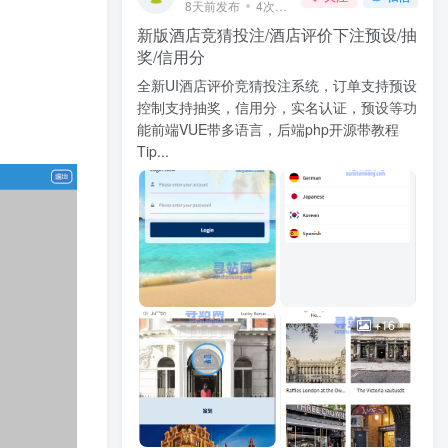
8天前发布
4次阅读
新版酒店竞猜投注/酒店评价下注预设/抽
奖/信用分
全新UI酒店评价竞猜投注系统，订单支持预设
控制支持抽奖，信用分，实名认证，预设等功
能前端VUE带多语言，后端php开源带教程
Tip...
+16