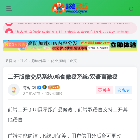
请查看底部文章来源地址！本站所有内容均为互联网收集整理和网友上传。仅限于学习研究，切勿用于商业用途。
请查看底部文章来源地址！本站所有内容均为互联网收集整理和网友上传。仅限于学习研究，切勿用于商业用途。
请查看底部文章来源地址！本站所有内容均为互联网收集整理和网友上传。仅限于学习研究，切勿用于商业用途。
首页
社区
源码分享
商业源码
正文
二开版微交易系统/粮食微盘系统/双语言微盘
寻站网
关注
私信
3年前发布
138次阅读
前端二开了UI展示跟产品修改，前端双语言支持二开其
他语言
前端功能简洁，K线UI优美，用户信用分后台可更改