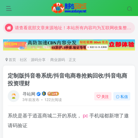
请查看底部文章来源地址！本站所有内容均为互联网收集整理和网友上传。仅限于学习研究，切勿用于商业用途。
请查看底部文章来源地址！本站所有内容均为互联网收集整理和网友上传。仅限于学习研究，切勿用于商业用途。
请查看底部文章来源地址！本站所有内容均为互联网收集整理和网友上传。仅限于学习研究，切勿用于商业用途。
首页
社区
源码分享
商业源码
正文
定制版抖音卷系统/抖音电商卷抢购回收/抖音电商
投资理财
寻站网
关注
私信
3年前发布
122次阅读
系统是基于逍遥商城二开的系统，
pc
手机端都新增了邀
请码验证