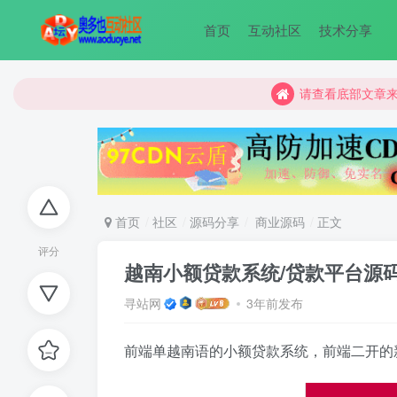
首页
互动社区
技术分享
请查看底部文章
请查看底部文章
请查看底部文章
首页
社区
源码分享
商业源码
正文
评分
越南小额贷款系统/贷款平台源码
寻站网
3年前发布
前端单越南语的小额贷款系统，前端二开的新