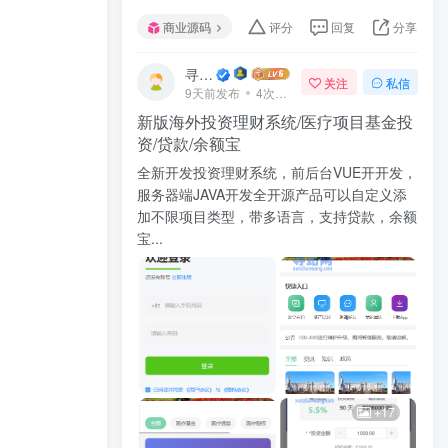
商业源码
评分
回复
分享
寻站网
关注
私信
9天前发布
4次阅读
新版海外投资理财系统/医疗项目基金投
资/贷款/余额宝
全新开发投资理财系统，前后台VUE开开发，
服务器端JAVA开发全开源产品可以自定义添
加不限项目类型，带多语言，支持贷款，余额
宝...
+17