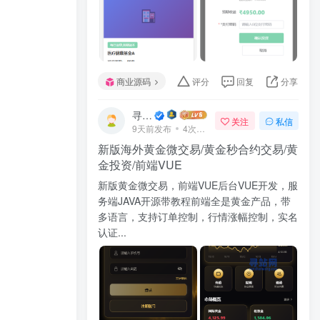
商业源码
评分
回复
分享
寻站网
关注
私信
9天前发布
4次阅读
新版海外黄金微交易/黄金秒合约交易/黄
金投资/前端VUE
新版黄金微交易，前端VUE后台VUE开发，服
务端JAVA开源带教程前端全是黄金产品，带
多语言，支持订单控制，行情涨幅控制，实名
认证...