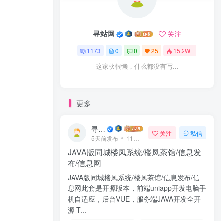
寻站网
关注
1173
0
0
25
15.2W+
这家伙很懒，什么都没有写...
更多
寻站网
关注
私信
5天前发布
11次阅读
JAVA版同城楼凤系统/楼凤茶馆/信息发
布/信息网
JAVA版同城楼凤系统/楼凤茶馆/信息发布/信
息网此套是开源版本，前端uniapp开发电脑手
机自适应，后台VUE，服务端JAVA开发全开
源 T...