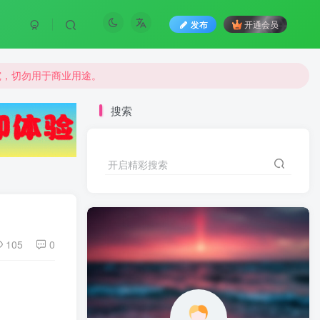
发布
开通会员
究，切勿用于商业用途。
究，切勿用于商业用途。
究，切勿用于商业用途。
搜索
开启精彩搜索
105
0