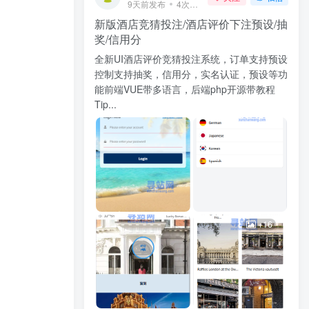
9天前发布
4次阅读
新版酒店竞猜投注/酒店评价下注预设/抽
奖/信用分
全新UI酒店评价竞猜投注系统，订单支持预设
控制支持抽奖，信用分，实名认证，预设等功
能前端VUE带多语言，后端php开源带教程
Tip...
+16