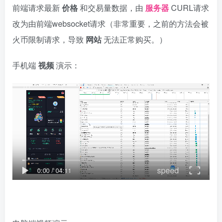
前端请求最新
价格
和交易量数据，由
服务器
CURL请求
改为由前端websocket请求（非常重要，之前的方法会被
火币限制请求，导致
网站
无法正常购买。）
手机端
视频
演示：
speed
0:00
/
04:11