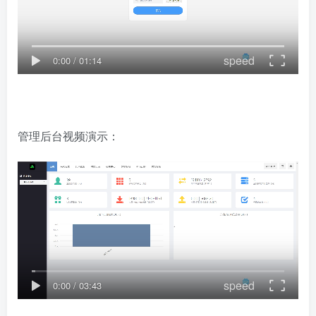
speed
0:00
/
01:14
管理后台视频演示：
speed
0:00
/
03:43