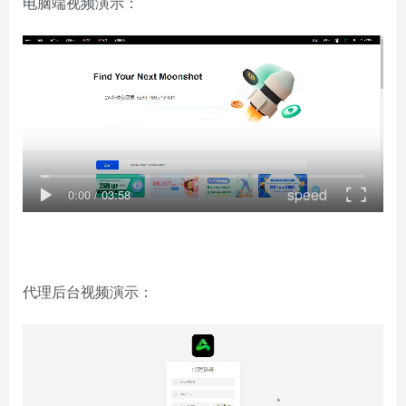
电脑端视频演示：
speed
0:00
/
03:58
代理后台视频演示：