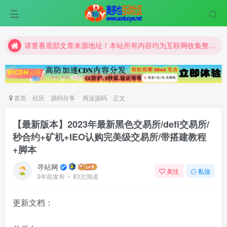
请查看底部文章来源地址！本站所有内容均为互联网收集整理和网友上传。仅限于学习研究，切勿用于商业用途。
请查看底部文章来源地址！本站所有内容均为互联网收集整理和网友上传。仅限于学习研究，切勿用于商业用途。
请查看底部文章来源地址！本站所有内容均为互联网收集整理和网友上传。仅限于学习研究，切勿用于商业用途。
首页
社区
源码分享
商业源码
正文
【最新版本】2023年最新黑色交易所/defi交易所/
秒合约+矿机+IEO认购完美级交易所/带搭建教程
+脚本
寻站网
关注
私信
3年前发布
83次阅读
更新文档：