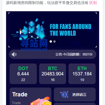
源码新增房间限制功能，玩法跟平常微交易也没啥
区别