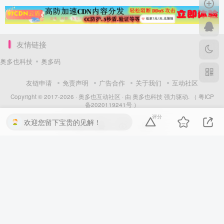
友情链接
奥多也科技
奥多码
友链申请
免责声明
广告合作
关于我们
互动社区
Copyright © 2017-2026 ·
奥多也互动社区
· 由
奥多也科技
强力驱动.
（ 粤ICP
备2020119241号 ）
评分
欢迎您留下宝贵的见解！
扫码加QQ群
扫码加微信