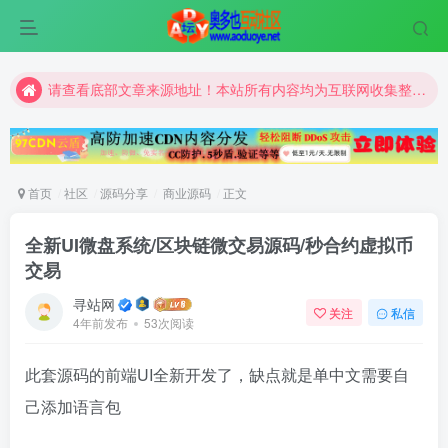
请查看底部文章来源地址！本站所有内容均为互联网收集整理和网友上传。仅限于学习研究，切勿用于商业用途。
请查看底部文章来源地址！本站所有内容均为互联网收集整理和网友上传。仅限于学习研究，切勿用于商业用途。
请查看底部文章来源地址！本站所有内容均为互联网收集整理和网友上传。仅限于学习研究，切勿用于商业用途。
首页
社区
源码分享
商业源码
正文
全新UI微盘系统/区块链微交易源码/秒合约虚拟币
交易
寻站网
关注
私信
4年前发布
53次阅读
此套源码的前端UI全新开发了，缺点就是单中文需要自
己添加语言包