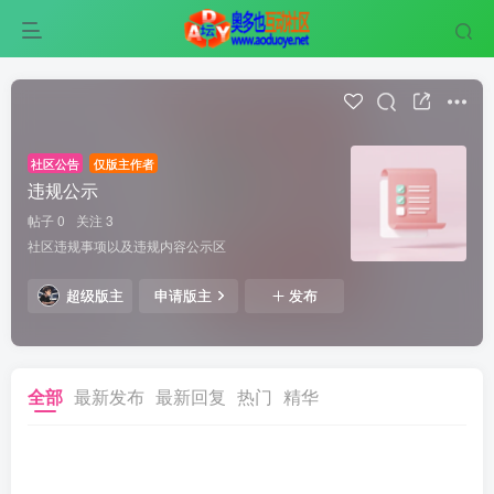
社区公告
仅版主作者
违规公示
帖子 0
关注 3
社区违规事项以及违规内容公示区
超级版主
申请版主
发布
全部
最新发布
最新回复
热门
精华