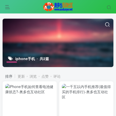
iphone手机
共2篇
排序
更新
浏览
点赞
评论