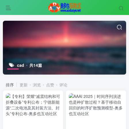
cad
共14篇
排序
更新
浏览
点赞
评论