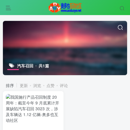
汽车召回
共1篇
排序
更新
浏览
点赞
评论