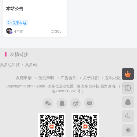
本站公告
关于本站
4年前
305
友情链接
奥多也科技
奥多码
友链申请
免责声明
广告合作
关于我们
互动社区
Copyright © 2017-2026 ·
奥多也互动社区
· 由
奥多也科技
强力驱动.
（ 粤ICP
备2020119241号 ）