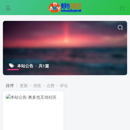
本站公告
共1篇
排序
更新
浏览
点赞
评论