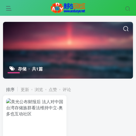
存储
共1篇
排序
更新
浏览
点赞
评论