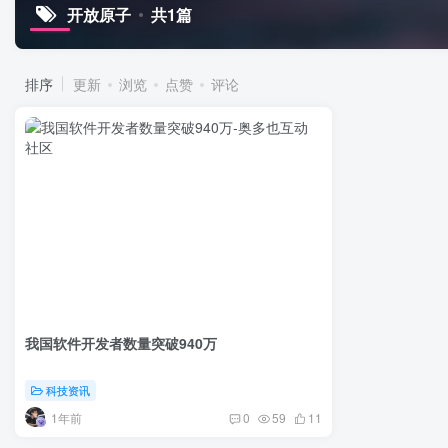
开放原子
共1篇
排序
更新
浏览
点赞
评论
我国软件开发者数量突破940万
科技资讯
1年前
0
59
11