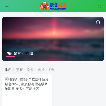
浦东
共1篇
排序
更新
浏览
点赞
评论