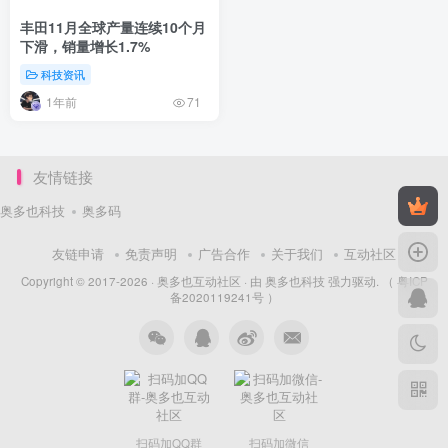
丰田11月全球产量连续10个月
下滑，销量增长1.7%
科技资讯
1年前
71
友情链接
奥多也科技
奥多码
友链申请
免责声明
广告合作
关于我们
互动社区
Copyright © 2017-2026 ·
奥多也互动社区
· 由
奥多也科技
强力驱动.
（ 粤ICP
备2020119241号 ）
扫码加QQ群
扫码加微信