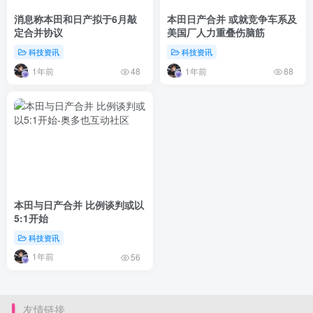
消息称本田和日产拟于6月敲
本田日产合并 或就竞争车系及
定合并协议
美国厂人力重叠伤脑筋
科技资讯
科技资讯
1年前
1年前
48
88
本田与日产合并 比例谈判或以
5:1开始
科技资讯
1年前
56
友情链接