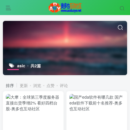
asic
共2篇
排序
更新
浏览
点赞
评论