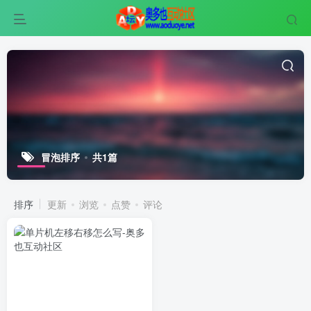
冒泡排序
共1篇
排序
更新
浏览
点赞
评论