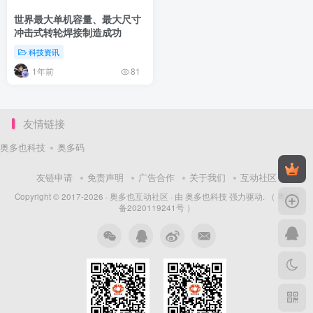
世界最大单机容量、最大尺寸
冲击式转轮焊接制造成功
科技资讯
1年前
81
友情链接
奥多也科技
奥多码
友链申请
免责声明
广告合作
关于我们
互动社区
Copyright © 2017-2026 ·
奥多也互动社区
· 由
奥多也科技
强力驱动.
（ 粤ICP
备2020119241号 ）