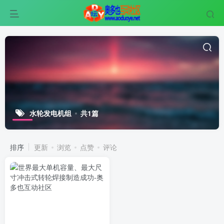
水轮发电机组
共1篇
排序
更新
浏览
点赞
评论