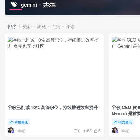
gemini
共3篇
排序
更新
浏览
点赞
评论
谷歌已削减 10% 高管职位，持续推进效率提升
谷歌 CEO 
Gemini 是
科技资讯
科技资讯
1年前
1年前
0
68
6