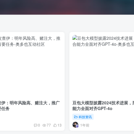
皮查伊：明年风险高、赌注大，推广
豆包大模型披露2024技术进展，
首要任务
能力全面对齐GPT-4o
科技资讯
1年前
0
77
13