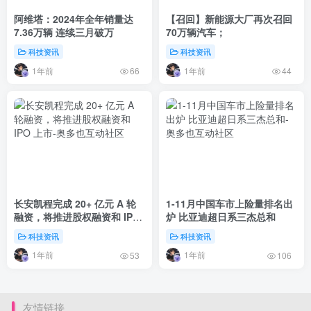
阿维塔：2024年全年销量达
【召回】新能源大厂再次召回
7.36万辆 连续三月破万
70万辆汽车；
科技资讯
科技资讯
1年前
1年前
66
44
长安凯程完成 20+ 亿元 A 轮
1-11月中国车市上险量排名出
融资，将推进股权融资和 IPO
炉 比亚迪超日系三杰总和
上市
科技资讯
科技资讯
1年前
1年前
53
106
友情链接