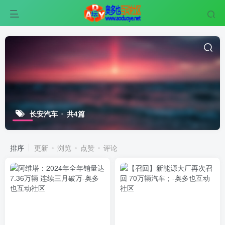
长安汽车
共4篇
排序
更新
浏览
点赞
评论