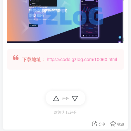
下载地址：
https://code.gzlog.com/10060.html
评分
欢迎为Ta评分
分享
收藏