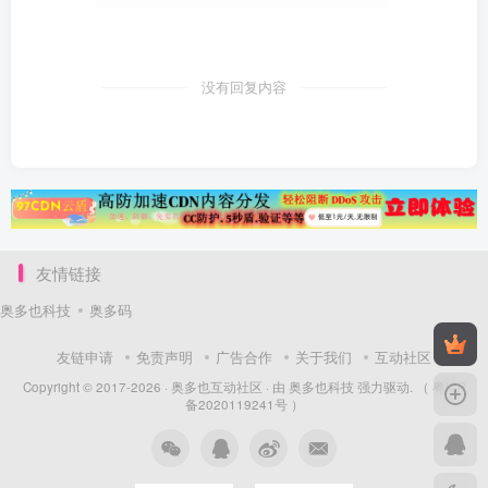
没有回复内容
友情链接
奥多也科技
奥多码
友链申请
免责声明
广告合作
关于我们
互动社区
Copyright © 2017-2026 ·
奥多也互动社区
· 由
奥多也科技
强力驱动.
（ 粤ICP
备2020119241号 ）