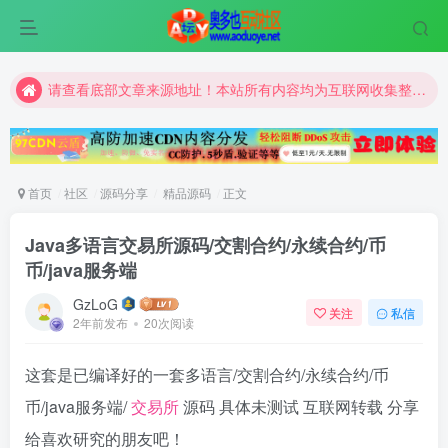
请查看底部文章来源地址！本站所有内容均为互联网收集整理和网友上传。仅限于学习研究，切勿用于商业用途。
请查看底部文章来源地址！本站所有内容均为互联网收集整理和网友上传。仅限于学习研究，切勿用于商业用途。
请查看底部文章来源地址！本站所有内容均为互联网收集整理和网友上传。仅限于学习研究，切勿用于商业用途。
首页
社区
源码分享
精品源码
正文
Java多语言交易所源码/交割合约/永续合约/币
币/java服务端
GzLoG
关注
私信
2年前发布
20次阅读
这套是已编译好的一套多语言/交割合约/永续合约/币
币/java服务端/
交易所
源码 具体未测试 互联网转载 分享
给喜欢研究的朋友吧！